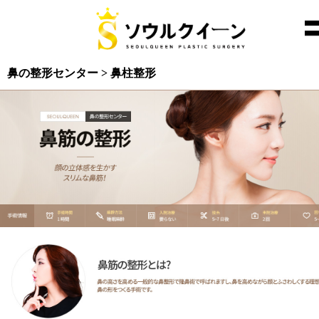
鼻の整形センター > 鼻柱整形