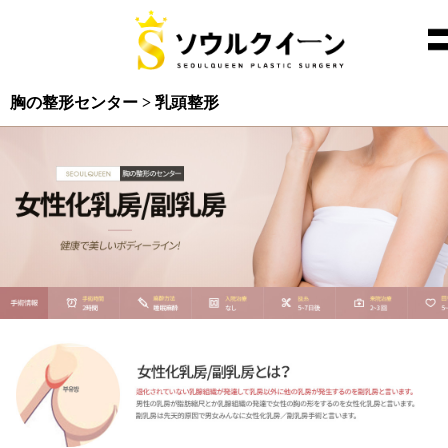
胸の整形センター > 乳頭整形